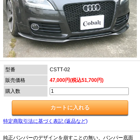
型番
CSTT-02
販売価格
47,000円(税込51,700円)
購入数
特定商取引法に基づく表記 (返品など)
純正バンパーのデザインを崩すことの無い、バンパー底面