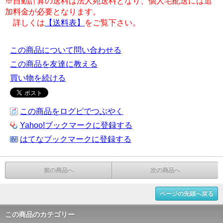
※自動計算の送料は法人宛送料となり、個人宅配送には追
加料金が必要となります。
詳しくは
【送料表】
をご覧下さい。
この商品について問い合わせる
この商品を友達に教える
買い物を続ける
この商品をログピでつぶやく
Yahoo!ブックマークに登録する
はてなブックマークに登録する
前の商品へ
次の商品へ
ページの先頭へ戻る
この商品のカテゴリー