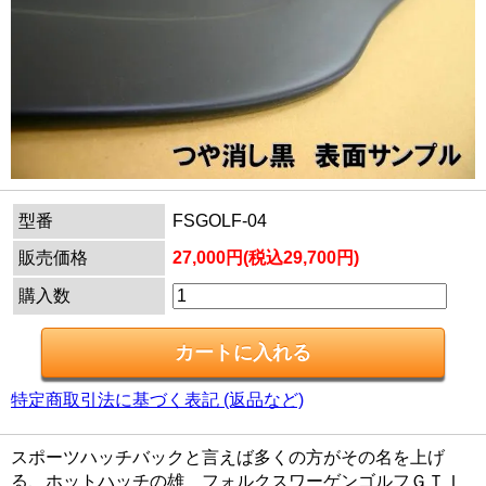
型番
FSGOLF-04
販売価格
27,000円(税込29,700円)
購入数
特定商取引法に基づく表記 (返品など)
スポーツハッチバックと言えば多くの方がその名を上げ
る、ホットハッチの雄 フォルクスワーゲンゴルフＧＴＩ