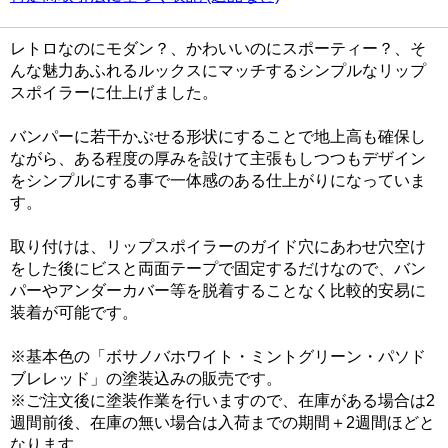
レトロなのにモダン？、かわいいのにスポーティー？、そ
んな魅力あふれるルックスにマッチするシンプルなリップ
スポイラーに仕上げました。
バンパーに若干かぶせる形状にすることで地上高も確保し
ながら、ある程度の厚みを設けて主張もしつつもデザイン
をシンプルにする事で一体感のある仕上がりになっていま
す。
取り付けは、リップスポイラーのガイド穴にあわせ穴空け
をした後にビスと両面テープで固定するだけなので、バン
パーやアンダーカバー等を脱着することなく比較的安易に
装着が可能です。
※基本色の「ボサノバホワイト・ミントグリーン・パソド
ブレレッド」の塗装込みの販売です。
※ご注文後に塗装作業を行いますので、在庫がある場合は2
週間前後、在庫の無い場合は入荷までの期間＋2週間ほどと
なります。