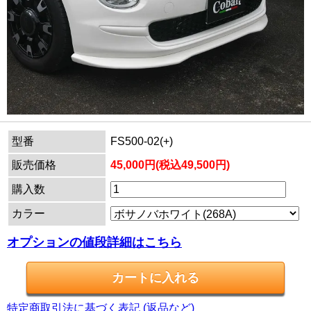
型番
FS500-02(+)
販売価格
45,000円(税込49,500円)
購入数
カラー
オプションの値段詳細はこちら
特定商取引法に基づく表記 (返品など)