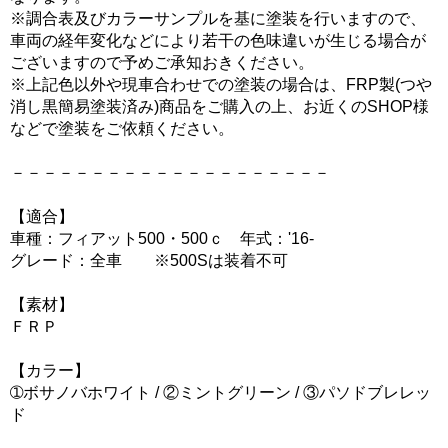
※調合表及びカラーサンプルを基に塗装を行いますので、
車両の経年変化などにより若干の色味違いが生じる場合が
ございますので予めご承知おきください。
※上記色以外や現車合わせでの塗装の場合は、FRP製(つや
消し黒簡易塗装済み)商品をご購入の上、お近くのSHOP様
などで塗装をご依頼ください。
－－－－－－－－－－－－－－－－－－－－
【適合】
車種：フィアット500・500ｃ 年式：'16-
グレード：全車 ※500Sは装着不可
【素材】
ＦＲＰ
【カラー】
➀ボサノバホワイト / ②ミントグリーン / ③パソドブレレッ
ド