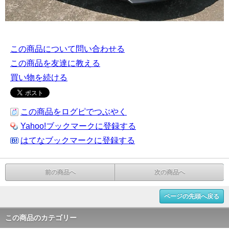
この商品について問い合わせる
この商品を友達に教える
買い物を続ける
この商品をログピでつぶやく
Yahoo!ブックマークに登録する
はてなブックマークに登録する
前の商品へ
次の商品へ
ページの先頭へ戻る
この商品のカテゴリー