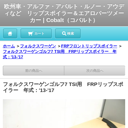
欧州車・アルファ・アバルト・ルノー・アウデ
ィなど リップスポイラー＆エアロパーツメー
カー | Cobalt（コバルト）
カート
検索
ホーム
＞
フォルクスワーゲン
＞
FRPフロントリップスポイラー
＞
フォルクスワーゲンゴルフ7 TSI用 FRPリップスポイラー 年
式：'13-'17
前の商品へ
次の商品へ
フォルクスワーゲンゴルフ7 TSI用 FRPリップスポ
イラー 年式：'13-'17