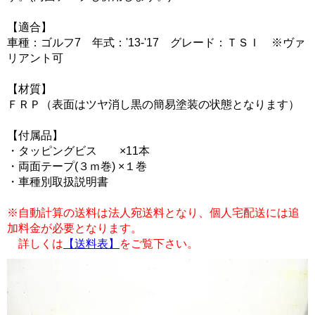
【適合】
車種：ゴルフ7 年式：'13-'17 グレード：ＴＳＩ ※ヴァ
リアント可
【材質】
ＦＲＰ（表面はツヤ消し黒の簡易塗装の状態となります）
【付属品】
・タッピングビス ×11本
・両面テープ(３ｍ巻) ×１巻
・車種別取扱説明書
※自動計算の送料は法人宛送料となり、個人宅配送には追
加料金が必要となります。
詳しくは
【送料表】
をご覧下さい。