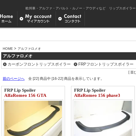
欧州車・アルファ・アバルト・ルノー・アウディなど リップスポイラー＆エア
>
HOME
アルファロメオ
アルファロメオ
カーボンフロントリップスポイラー
FRPフロントリップスポイラー
[ 並
前のページへ
全 [22] 商品中 [16-22] 商品を表示しています。
FRP Lip Spoiler
FRP Lip Spoiler
AlfaRomeo 156 GTA
AlfaRomeo 156 phase3