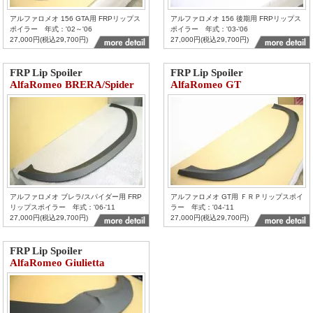
アルファロメオ 156 GTA用 FRPリップス
アルファロメオ 156 後期用 FRPリップス
ポイラー 年式：'02～'06
ポイラー 年式：'03-'06
27,000円(税込29,700円)
27,000円(税込29,700円)
FRP Lip Spoiler
FRP Lip Spoiler
AlfaRomeo BRERA/Spider
AlfaRomeo GT
アルファロメオ ブレラ/スパイダー用 FRP
アルファロメオ GT用 ＦＲＰリップスポイ
リップスポイラー 年式：'06-'11
ラー 年式：'04-'11
27,000円(税込29,700円)
27,000円(税込29,700円)
FRP Lip Spoiler
AlfaRomeo Giulietta