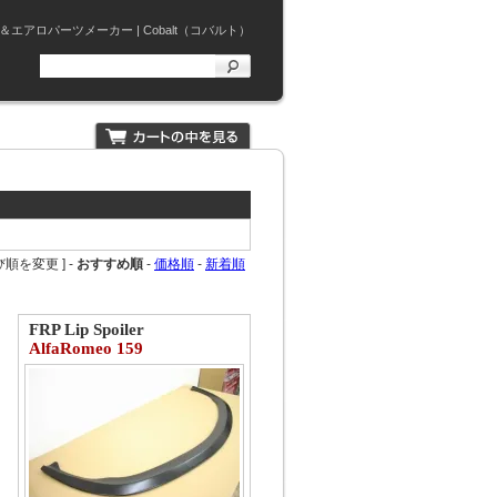
ロパーツメーカー | Cobalt（コバルト）
び順を変更 ] -
おすすめ順
-
価格順
-
新着順
FRP Lip Spoiler
AlfaRomeo 159