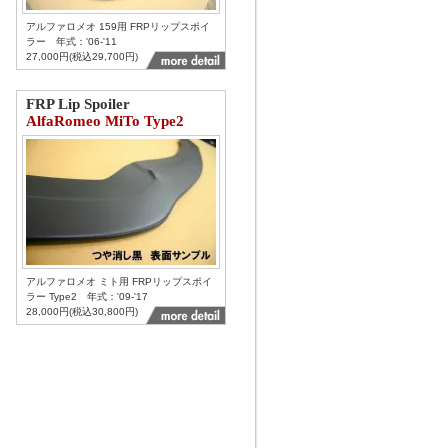
アルファロメオ 159用 FRPリップスポイ
ラー 年式：'06-'11
27,000円(税込29,700円)
FRP Lip Spoiler
AlfaRomeo MiTo Type2
アルファロメオ ミト用 FRPリップスポイ
ラー Type2 年式：'09-'17
28,000円(税込30,800円)