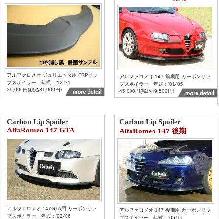
アルファロメオ ジュリエッタ用 FRPリッ
アルファロメオ 147 前期用 カーボンリッ
プスポイラー 年式：'12-'21
プスポイラー 年式：'01-'05
29,000円(税込31,900円)
45,000円(税込49,500円)
Carbon Lip Spoiler
Carbon Lip Spoiler
AlfaRomeo 147 GTA
AlfaRomeo 147 後期
アルファロメオ 147GTA用 カーボンリッ
アルファロメオ 147 後期用 カーボンリッ
プスポイラー 年式：'03-'06
プスポイラー 年式：'05-'11