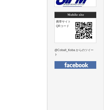
携帯サイト
QRコード
@Cobalt_Koba からのツイー
ト