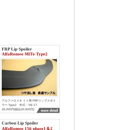
FRP Lip Spoiler
AlfaRomeo MiTo Type2
アルファロメオ ミト用 FRPリップスポイ
ラー Type2 年式：'09-'17
28,000円(税込30,800円)
Carbon Lip Spoiler
AlfaRomeo 156 phase1＆2