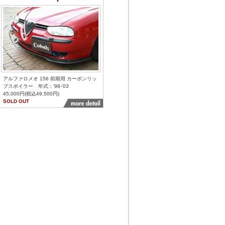
アルファロメオ 156 前期用 カーボンリッ
プスポイラー 年式：'98-'03
45,000円(税込49,500円)
SOLD OUT