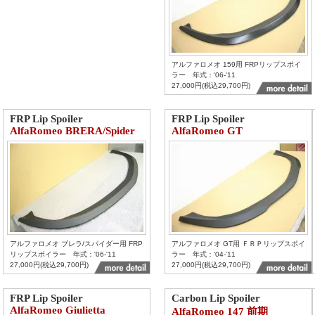
アルファロメオ 159用 FRPリップスポイ
ラー 年式：'06-'11
27,000円(税込29,700円)
FRP Lip Spoiler
FRP Lip Spoiler
AlfaRomeo BRERA/Spider
AlfaRomeo GT
アルファロメオ ブレラ/スパイダー用 FRP
アルファロメオ GT用 ＦＲＰリップスポイ
リップスポイラー 年式：'06-'11
ラー 年式：'04-'11
27,000円(税込29,700円)
27,000円(税込29,700円)
FRP Lip Spoiler
Carbon Lip Spoiler
AlfaRomeo Giulietta
AlfaRomeo 147 前期