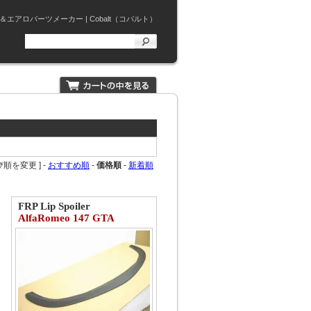
ロパーツメーカー | Cobalt（コバルト）
び順を変更 ] -
おすすめ順
-
価格順
-
新着順
FRP Lip Spoiler
AlfaRomeo 147 GTA